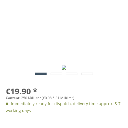
€19.90 *
Content:
250 Milliliter (
€0.08
* / 1 Milliliter)
Immediately ready for dispatch, delivery time approx. 5-7
working days