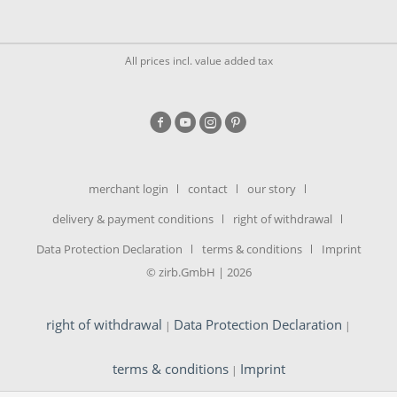
All prices incl. value added tax
merchant login
contact
our story
delivery & payment conditions
right of withdrawal
Data Protection Declaration
terms & conditions
Imprint
© zirb.GmbH | 2026
right of withdrawal
Data Protection Declaration
|
|
terms & conditions
Imprint
|