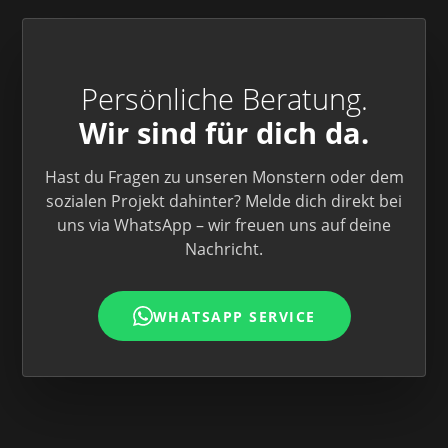
jedoch Vorsicht geboten: Da ätherische Öle
hochkonzentriert sind, sollte bei Kindern unter 2
Jahren auf die zusätzliche Verwendung von Tropfölen
verzichtet werden.
Persönliche Beratung.
Wir sind für dich da.
Hast du Fragen zu unseren Monstern oder dem
sozialen Projekt dahinter? Melde dich direkt bei
uns via WhatsApp – wir freuen uns auf deine
Nachricht.
WHATSAPP SERVICE