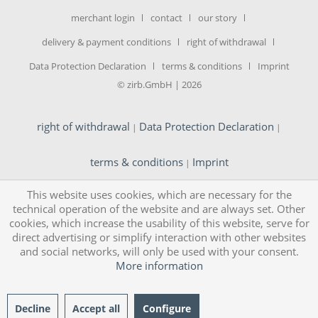
merchant login
contact
our story
delivery & payment conditions
right of withdrawal
Data Protection Declaration
terms & conditions
Imprint
© zirb.GmbH | 2026
right of withdrawal
Data Protection Declaration
|
|
terms & conditions
Imprint
|
This website uses cookies, which are necessary for the
technical operation of the website and are always set. Other
cookies, which increase the usability of this website, serve for
direct advertising or simplify interaction with other websites
and social networks, will only be used with your consent.
More information
Decline
Accept all
Configure