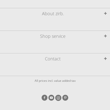
About zirb.
Shop service
Contact
All prices incl. value added tax