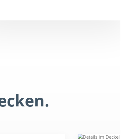
ecken.