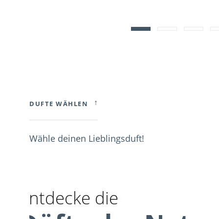
↓
DUFTE WÄHLEN
Wähle deinen Lieblingsduft!
Entdecke die