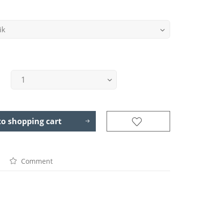
to
shopping cart
Comment