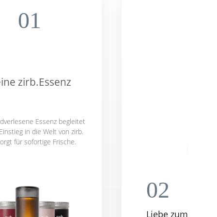
01
ine zirb.Essenz
dverlesene Essenz begleitet
instieg in die Welt von zirb.
orgt für sofortige Frische.
02
Liebe zum Detail