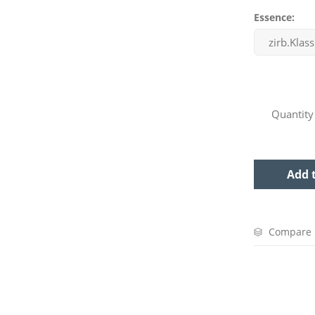
Essence:
Quantity
Add 
Compare