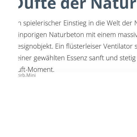
Düfte der Natur
Ein spielerischer Einstieg in die Welt der
feinporigen Naturbeton mit einem massi
Designobjekt. Ein flüsterleiser Ventilato
deiner gewählten Essenz sanft und stetig 
Duft-Moment.
↓
PRODUKTDETAILS