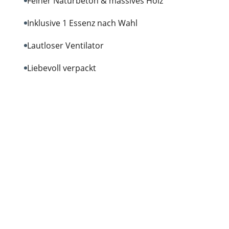
Feiner Naturbeton & massives Holz
Inklusive 1 Essenz nach Wahl
Lautloser Ventilator
Liebevoll verpackt