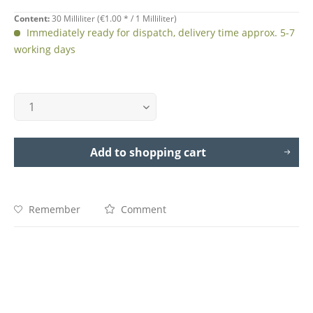
Content:
30 Milliliter (
€1.00
* / 1 Milliliter)
Immediately ready for dispatch, delivery time approx. 5-7
working days
Add to
shopping cart
Remember
Comment