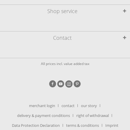
Shop service
Contact
All prices incl. value added tax
merchant login
contact
our story
delivery & payment conditions
right of withdrawal
Data Protection Declaration
terms & conditions
Imprint