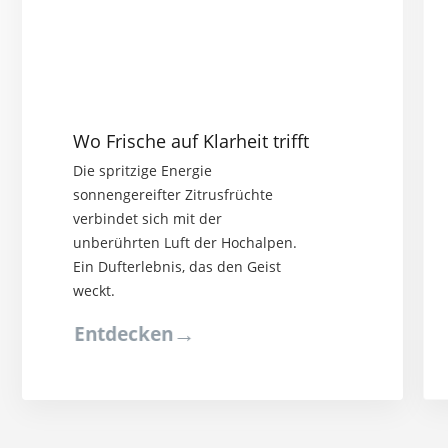
Wo Frische auf Klarheit trifft
Die spritzige Energie
sonnengereifter Zitrusfrüchte
verbindet sich mit der
unberührten Luft der Hochalpen.
Ein Dufterlebnis, das den Geist
weckt.
→
Entdecken