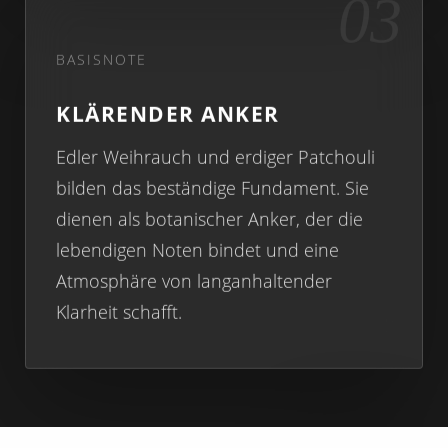
03
BASISNOTE
KLÄRENDER ANKER
Edler Weihrauch und erdiger Patchouli
bilden das beständige Fundament. Sie
dienen als botanischer Anker, der die
lebendigen Noten bindet und eine
Atmosphäre von langanhaltender
Klarheit schafft.