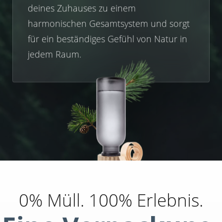
deines Zuhauses zu einem
harmonischen Gesamtsystem und sorgt
für ein beständiges Gefühl von Natur in
jedem Raum.
0% Müll. 100% Erlebnis.