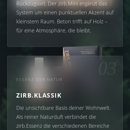
Rückzugsort. Der zirb.Mini ergänzt das
System um einen punktuellen Akzent auf
kleinstem Raum. Beton trifft auf Holz –
für eine Atmosphäre, die bleibt.
03
ESSENZ DER NATUR
ZIRB.KLASSIK
Die unsichtbare Basis deiner Wohnwelt.
Als reiner Naturduft verbindet die
zirb.Essenz die verschiedenen Bereiche