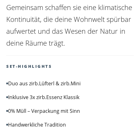
Gemeinsam schaffen sie eine klimatische
Kontinuität, die deine Wohnwelt spürbar
aufwertet und das Wesen der Natur in
deine Räume trägt.
SET-HIGHLIGHTS
Duo aus zirb.Lüfterl & zirb.Mini
Inklusive 3x zirb.Essenz Klassik
0% Müll – Verpackung mit Sinn
zirb.Vitalised
zirb.Refreshed
Handwerkliche Tradition
+ €59.80 *
+ €59.80 *