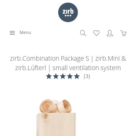
Menu
zirb.Combination Package S | zirb.Mini &
zirb.Lüfterl | small ventilation system
(
3
)