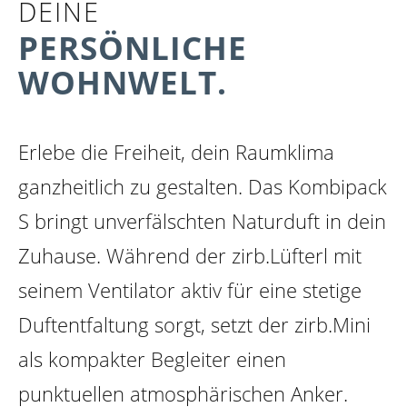
DEINE
PERSÖNLICHE
WOHNWELT.
Erlebe die Freiheit, dein Raumklima
ganzheitlich zu gestalten. Das Kombipack
S bringt unverfälschten Naturduft in dein
Zuhause. Während der zirb.Lüfterl mit
seinem Ventilator aktiv für eine stetige
zirb.Classic
zirb.Relaxed
Duftentfaltung sorgt, setzt der zirb.Mini
+ €59.80 *
+ €59.80 *
als kompakter Begleiter einen
punktuellen atmosphärischen Anker.