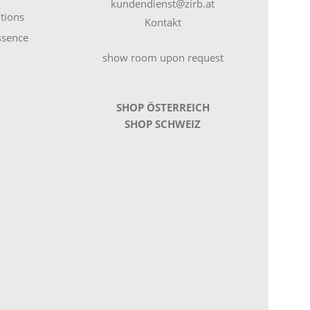
kundendienst@zirb.at
tions
Kontakt
essence
show room upon request
SHOP ÖSTERREICH
SHOP SCHWEIZ