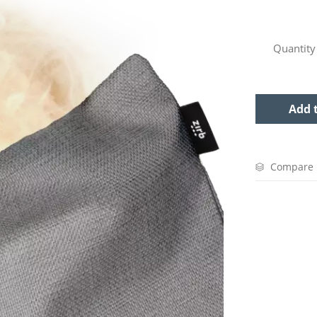
Quantity
Add 
Compare