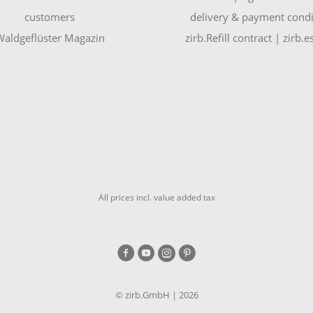
customers
delivery & payment condi
aldgeflüster Magazin
zirb.Refill contract | zirb.
All prices incl. value added tax
© zirb.GmbH | 2026