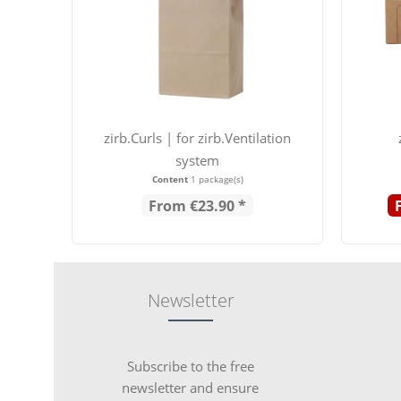
zirb.Curls | for zirb.Ventilation
system
Content
1 package(s)
From €23.90 *
Newsletter
Subscribe to the free
newsletter and ensure