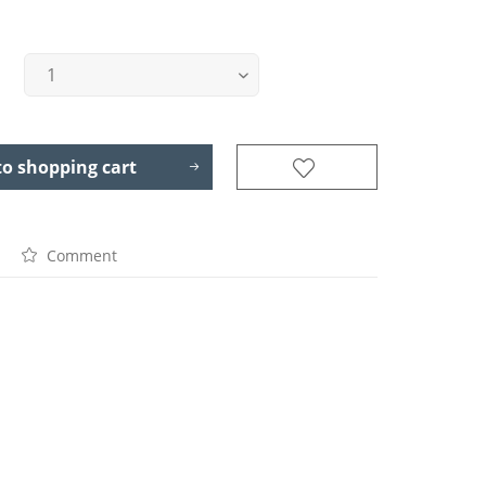
to
shopping cart
Comment