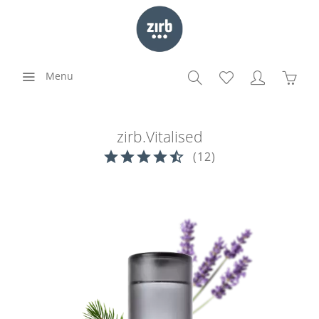
Menu
zirb.Vitalised
(
12
)