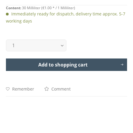
Content:
30 Milliliter (
€1.00
* / 1 Milliliter)
Immediately ready for dispatch, delivery time approx. 5-7
working days
Add to
shopping cart
Remember
Comment