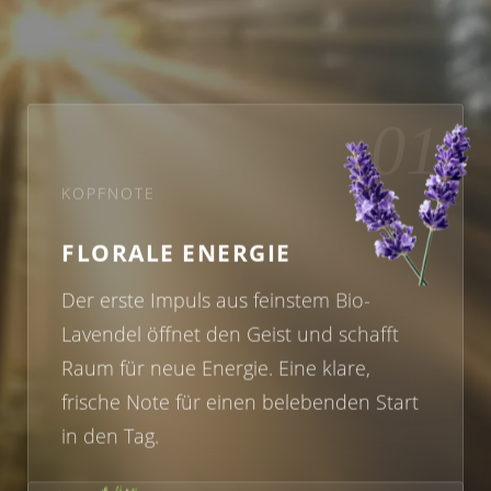
01
KOPFNOTE
FLORALE ENERGIE
Der erste Impuls aus feinstem Bio-
Lavendel öffnet den Geist und schafft
Raum für neue Energie. Eine klare,
frische Note für einen belebenden Start
in den Tag.