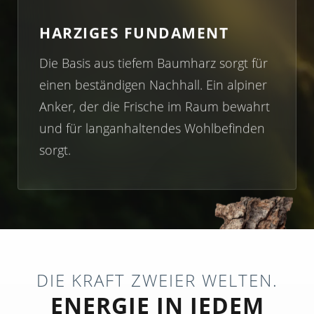
HARZIGES FUNDAMENT
Die Basis aus tiefem Baumharz sorgt für
einen beständigen Nachhall. Ein alpiner
Anker, der die Frische im Raum bewahrt
und für langanhaltendes Wohlbefinden
sorgt.
DIE KRAFT ZWEIER WELTEN.
ENERGIE IN JEDEM