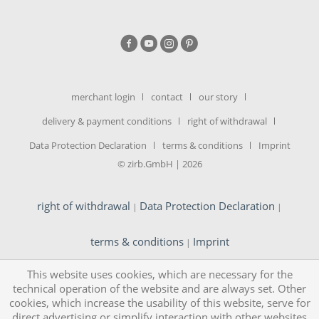
merchant login
contact
our story
delivery & payment conditions
right of withdrawal
Data Protection Declaration
terms & conditions
Imprint
© zirb.GmbH | 2026
right of withdrawal
Data Protection Declaration
|
|
terms & conditions
Imprint
|
This website uses cookies, which are necessary for the
technical operation of the website and are always set. Other
cookies, which increase the usability of this website, serve for
direct advertising or simplify interaction with other websites