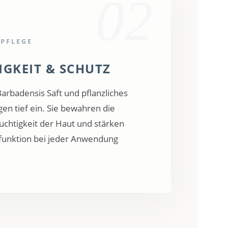
02
 PFLEGE
IGKEIT & SCHUTZ
arbadensis Saft und pflanzliches
gen tief ein. Sie bewahren die
uchtigkeit der Haut und stärken
efunktion bei jeder Anwendung