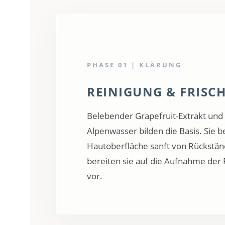
PHASE 01 | KLÄRUNG
REINIGUNG & FRISC
Belebender Grapefruit-Extrakt und k
Alpenwasser bilden die Basis. Sie b
Hautoberfläche sanft von Rückstä
bereiten sie auf die Aufnahme der 
vor.