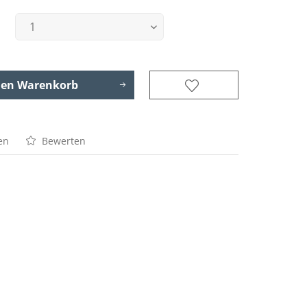
den
Warenkorb
en
Bewerten