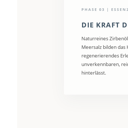
PHASE 03 | ESSEN
DIE KRAFT D
Naturreines Zirbenöl
Meersalz bilden das 
regenerierendes Erle
unverkennbaren, rein
hinterlässt.