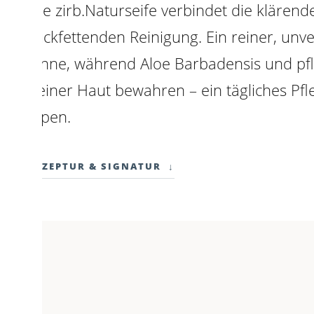
Die zirb.Naturseife verbindet die klärende
rückfettenden Reinigung. Ein reiner, unve
Sinne, während Aloe Barbadensis und pfla
deiner Haut bewahren – ein tägliches Pfle
Alpen.
REZEPTUR & SIGNATUR
↓