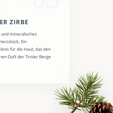
Z
ER ZIRBE
 und mineralisches
Herzstück. Ein
bnis für die Haut, das den
en Duft der Tiroler Berge