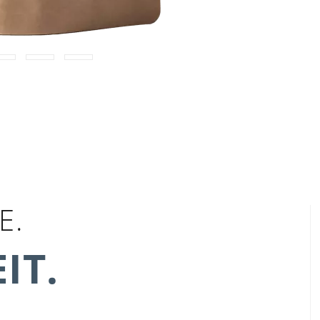
E.
IT.