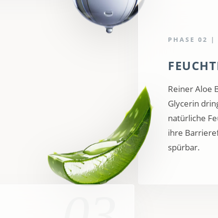
PHASE 02 |
FEUCHT
Reiner Aloe B
Glycerin drin
natürliche Fe
ihre Barrier
spürbar.
03