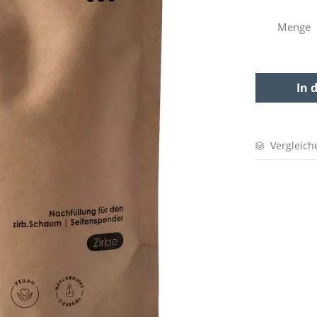
Menge
In 
Vergleich