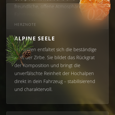
freundliche, offene Atmosphäre für die
02
Fahrt erschafft.
HERZNOTE
ALPINE SEELE
Im Herzen entfaltet sich die beständige
Kraft der Zirbe. Sie bildet das Rückgrat
der Komposition und bringt die
unverfälschte Reinheit der Hochalpen
direkt in dein Fahrzeug – stabilisierend
und charaktervoll.