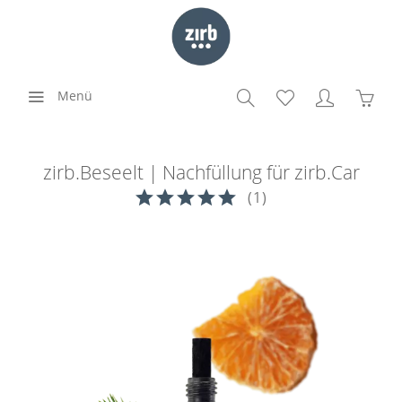
Menü
zirb.Beseelt | Nachfüllung für zirb.Car
(
1
)