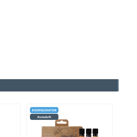
KONFIGURATOR
10 ml
Autoduft