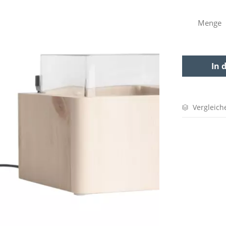
Menge
In 
Vergleich