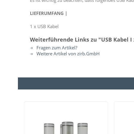
Es ist wichtig zu beachten, dass folgendes USB Ka
LIEFERUMFANG |
1 x USB Kabel
Weiterführende Links zu "USB Kabel I 
Fragen zum Artikel?
Weitere Artikel von zirb.GmbH