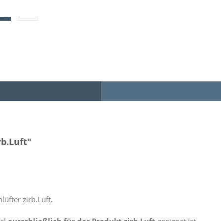
b.Luft"
üfter zirb.Luft.