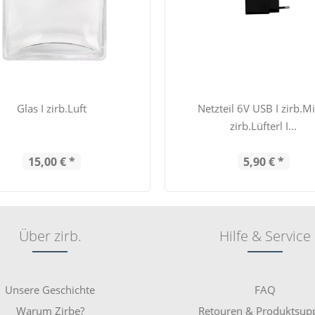
Glas I zirb.Luft
Netzteil 6V USB I zirb.Mi
zirb.Lüfterl I...
15,00 € *
5,90 € *
Über zirb.
Hilfe & Service
Unsere Geschichte
FAQ
Warum Zirbe?
Retouren & Produktsup