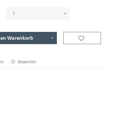
den
Warenkorb
en
Bewerten