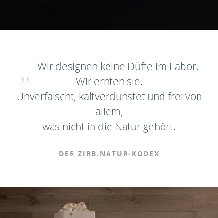
Wir designen keine Düfte im Labor.
Wir ernten sie.
Unverfälscht, kaltverdunstet und frei von
allem,
was nicht in die Natur gehört.
DER ZIRB.NATUR-KODEX