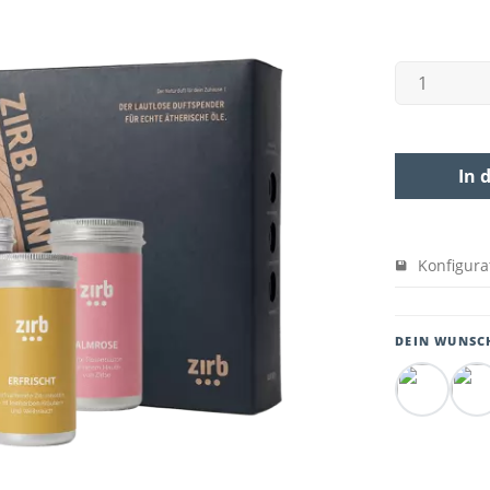
In 
Konfigura
DEIN WUNSC