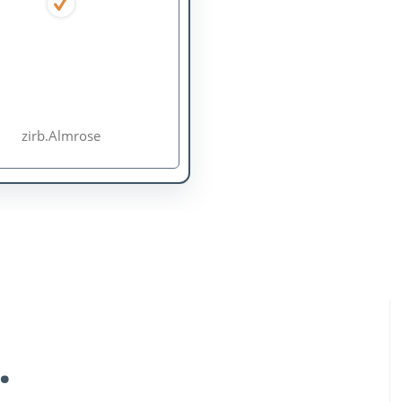
zirb.Almrose
.