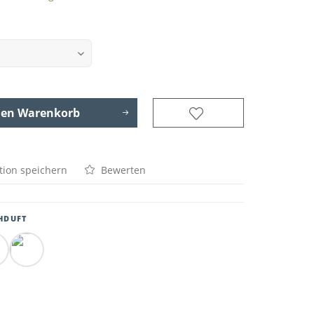
den Warenkorb
tion speichern
Bewerten
HDUFT