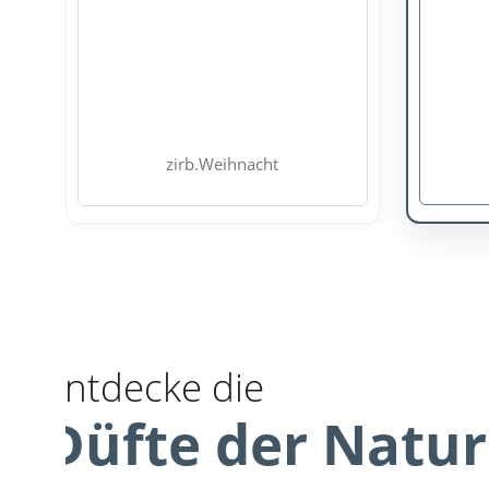
zirb.Weihnacht
Entdecke die
Düfte der Natur