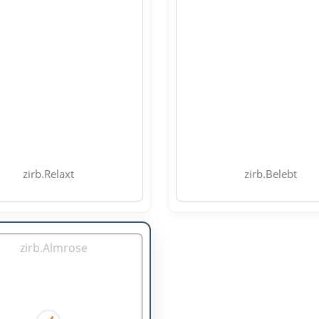
zirb.Relaxt
zirb.Belebt