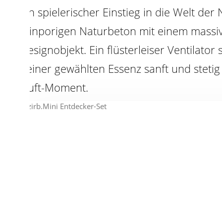
Ein spielerischer Einstieg in die Welt der
feinporigen Naturbeton mit einem massi
Designobjekt. Ein flüsterleiser Ventilato
deiner gewählten Essenz sanft und stetig 
Duft-Moment.
↓
PRODUKTDETAILS