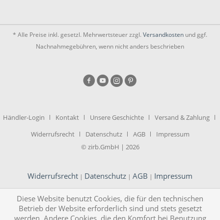
* Alle Preise inkl. gesetzl. Mehrwertsteuer zzgl.
Versandkosten
und ggf.
Nachnahmegebühren, wenn nicht anders beschrieben
Händler-Login
Kontakt
Unsere Geschichte
Versand & Zahlung
Widerrufsrecht
Datenschutz
AGB
Impressum
© zirb.GmbH | 2026
Widerrufsrecht
Datenschutz
AGB
Impressum
|
|
|
Diese Website benutzt Cookies, die für den technischen
Betrieb der Website erforderlich sind und stets gesetzt
werden. Andere Cookies, die den Komfort bei Benutzung