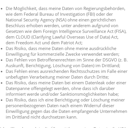
Die Möglichkeit, dass meine Daten von Regierungsbehörden,
wie dem Federal Bureau of Investigation (FBI) oder der
National Security Agency (NSA) ohne einen gerichtlichen
Beschluss erhoben werden, unter anderem aufgrund von
Gesetzen wie dem Foreign Intelligence Surveillance Act (FISA),
dem CLOUD (Clarifying Lawful Overseas Use of Data) Act,
dem Freedom Act und dem Patriot Act;
Das Risiko, dass meine Daten ohne meine ausdrückliche
Einwilligung für kommerzielle Zwecke verwendet werden;
Das Fehlen von Betroffenenrechten im Sinne der DSGVO (z. B.
Auskunft, Berichtigung, Löschung von Daten) im Drittland;
Das Fehlen eines ausreichenden Rechtsschutzes im Falle einer
unbefugten Verarbeitung meiner Daten durch Dritte;
Das Risiko, dass meine Daten bei einem Datenleak oder einer
Datenpanne offengelegt werden, ohne dass ich darüber
informiert werde und/oder Sanktionsmöglichkeiten habe;
Das Risiko, dass ich eine Berichtigung oder Löschung meiner
personenbezogenen Daten nach einem Widerruf dieser
Einwilligung gegen das die Daten empfangende Unternehmen
im Drittland nicht durchsetzen kann.