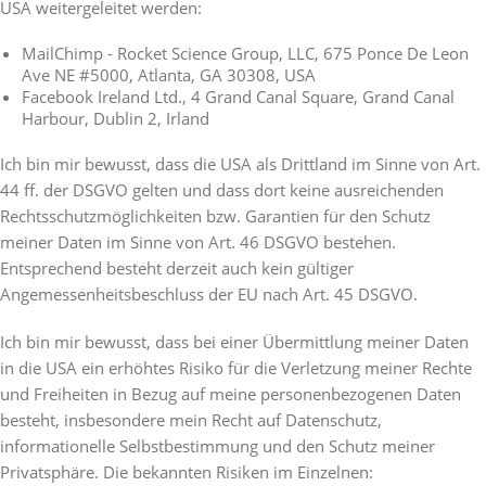
USA weitergeleitet werden:
MailChimp - Rocket Science Group, LLC, 675 Ponce De Leon
Ave NE #5000, Atlanta, GA 30308, USA
Facebook Ireland Ltd., 4 Grand Canal Square, Grand Canal
Harbour, Dublin 2, Irland
Ich bin mir bewusst, dass die USA als Drittland im Sinne von Art.
44 ff. der DSGVO gelten und dass dort keine ausreichenden
Rechtsschutzmöglichkeiten bzw. Garantien für den Schutz
meiner Daten im Sinne von Art. 46 DSGVO bestehen.
Entsprechend besteht derzeit auch kein gültiger
Angemessenheitsbeschluss der EU nach Art. 45 DSGVO.
Ich bin mir bewusst, dass bei einer Übermittlung meiner Daten
in die USA ein erhöhtes Risiko für die Verletzung meiner Rechte
und Freiheiten in Bezug auf meine personenbezogenen Daten
besteht, insbesondere mein Recht auf Datenschutz,
informationelle Selbstbestimmung und den Schutz meiner
Privatsphäre. Die bekannten Risiken im Einzelnen: