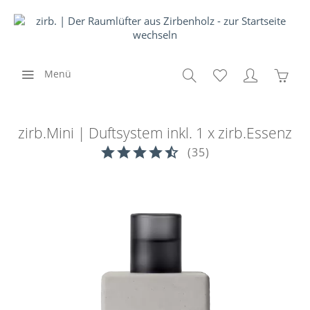
Menü
zirb.Mini | Duftsystem inkl. 1 x zirb.Essenz
(
35
)