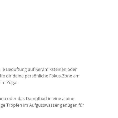
elle Beduftung auf Keramiksteinen oder
affe dir deine persönliche Fokus-Zone am
eim Yoga.
na oder das Dampfbad in eine alpine
ige Tropfen im Aufgusswasser genügen für