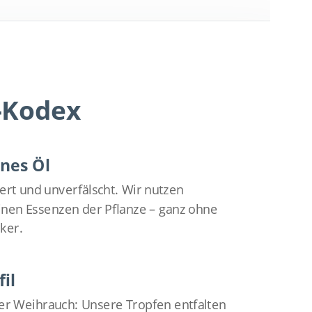
-Kodex
nes Öl
ert und unverfälscht. Wir nutzen
einen Essenzen der Pflanze – ganz ohne
ker.
il
der Weihrauch: Unsere Tropfen entfalten