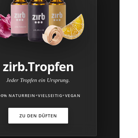
zirb.Tropfen
Jeder Tropfen ein Ursprung.
•
•
00% NATURREIN
VIELSEITIG
VEGAN
ZU DEN DÜFTEN