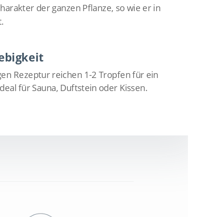
arakter der ganzen Pflanze, so wie er in
.
ebigkeit
en Rezeptur reichen 1-2 Tropfen für ein
Ideal für Sauna, Duftstein oder Kissen.