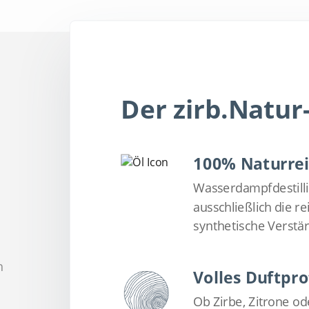
Der zirb.Natur
100% Naturrei
Wasserdampfdestilli
ausschließlich die r
synthetische Verstär
h
Volles Duftprof
Ob Zirbe, Zitrone o