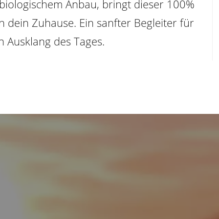
t biologischem Anbau, bringt dieser 100%
n dein Zuhause. Ein sanfter Begleiter für
n Ausklang des Tages.