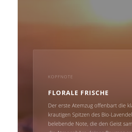
KOPFNOTE
FLORALE FRISCHE
Der erste Atemzug offenbart die kla
krautigen Spitzen des Bio-Lavendel
belebende Note, die den Geist sa