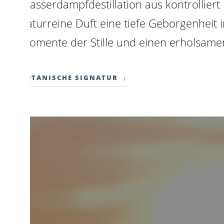
Wasserdampfdestillation aus kontrollier
naturreine Duft eine tiefe Geborgenheit i
Momente der Stille und einen erholsame
BOTANISCHE SIGNATUR
↓