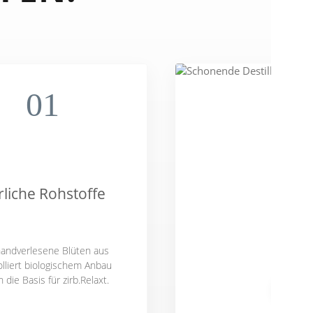
01
rliche Rohstoffe
handverlesene Blüten aus
olliert biologischem Anbau
n die Basis für zirb.Relaxt.