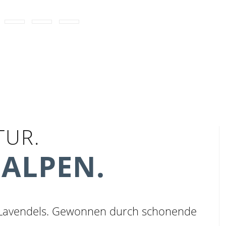
TUR.
 ALPEN.
en-Lavendels. Gewonnen durch schonende