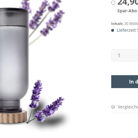
24,90
Spar-Abo
Inhalt:
30 Millil
Lieferzeit
In 
Vergleich