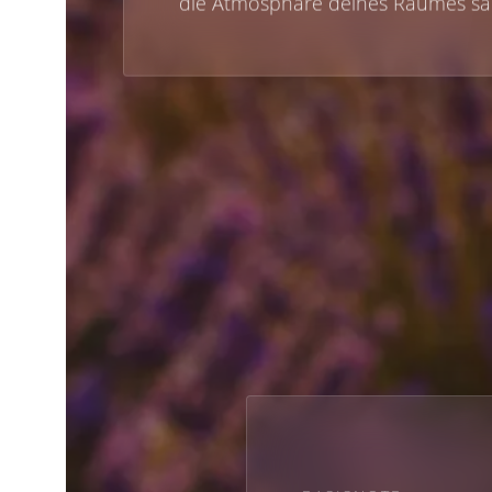
die Atmosphäre deines Raumes sanf