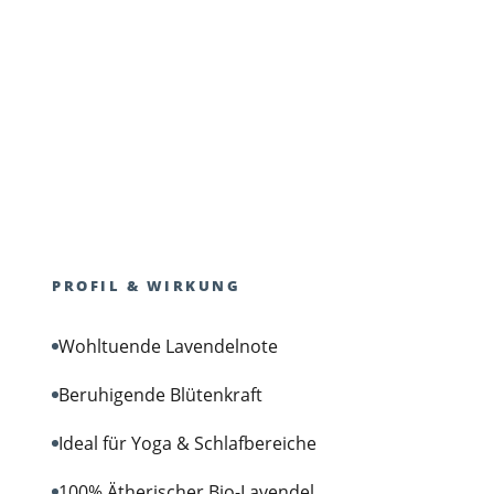
PROFIL & WIRKUNG
Wohltuende Lavendelnote
Beruhigende Blütenkraft
Ideal für Yoga & Schlafbereiche
100% Ätherischer Bio-Lavendel