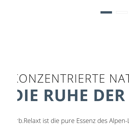
KONZENTRIERTE NA
DIE RUHE DER
zirb.Relaxt ist die pure Essenz des Alp