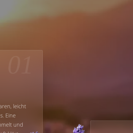
01
ren, leicht
s. Eine
mmelt und