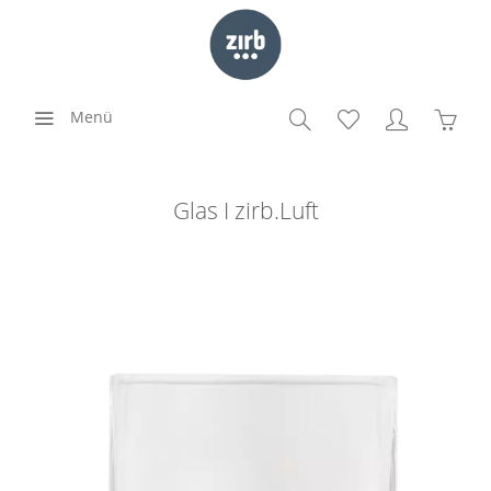
Menü
Glas I zirb.Luft