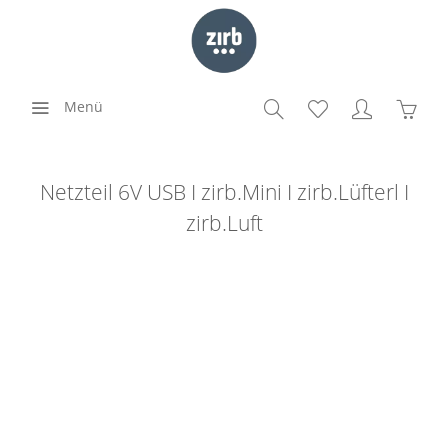
Menü
Netzteil 6V USB I zirb.Mini I zirb.Lüfterl I
zirb.Luft