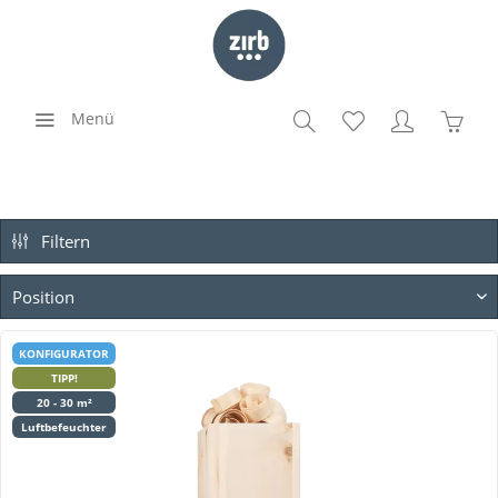
Menü
Filtern
KONFIGURATOR
TIPP!
20 - 30 m²
Luftbefeuchter