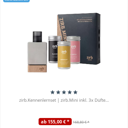
zirb.Kennenlernset | zirb.Mini inkl. 3x Düfte...
ab 155,00 € *
168,80 € *