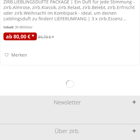
ZIRB.LIEBLINGSDÜFTE PACKAGE | Ein Duft für jede Stimmung -
zirb.Almrose, zirb.Klassik, zirb.Relaxt, zirb.Belebt, zirb.Erfrischt
oder zirb.Weihnacht im Kombipack - ideal, um deinen
Lieblingsduft zu finden! LIEFERUMFANG | 3 x zirb.Essenz...
Inhalt
30 Milliliter
ab 80,00 € *
89,70 € *
Merken
Newsletter
Über zirb.