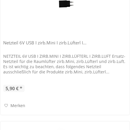
Netzteil 6V USB I zirb.Mini I zirb.Lüfterl I...
NETZTEIL 6V USB I ZIRB.MINI I ZIRB.LÜFTERL I ZIRB.LUFT Ersatz-
Netzteil für die Raumlüfter zirb.Mini, zirb.Lüfterl und zirb.Luft.
Es ist wichtig zu beachten, dass folgendes Netzteil
ausschließlich für die Produkte zirb.Mini, zirb.Lüfterl...
5,90 € *
Merken