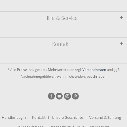
Hilfe & Service
Kontakt
* Alle Preise inkl. gesetzl. Mehrwertsteuer zzgl.
Versandkosten
und ggf.
Nachnahmegebühren, wenn nicht anders beschrieben
Händler-Login
Kontakt
Unsere Geschichte
Versand & Zahlung
Widerrufsrecht
Datenschutz
AGB
Impressum