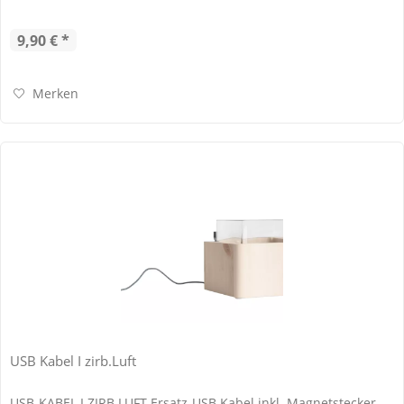
9,90 € *
Merken
USB Kabel I zirb.Luft
USB-KABEL I ZIRB.LUFT Ersatz-USB Kabel inkl. Magnetstecker