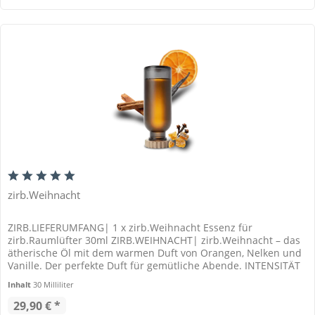
zirb.Weihnacht
ZIRB.LIEFERUMFANG| 1 x zirb.Weihnacht Essenz für
zirb.Raumlüfter 30ml ZIRB.WEIHNACHT| zirb.Weihnacht – das
ätherische Öl mit dem warmen Duft von Orangen, Nelken und
Vanille. Der perfekte Duft für gemütliche Abende. INTENSITÄT
| 4 von 5...
Inhalt
30 Milliliter
29,90 € *