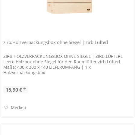
zirb.Holzverpackungsbox ohne Siegel | zirb.Lüfterl
ZIRB.HOLZVERPACKUNGSBOX OHNE SIEGEL | ZIRB.LÜFTERL
Leere Holzbox ohne Siegel für den Raumlüfter zirb.Lüfterl.
Maße: 400 x 300 x 140 LIEFERUMFANG | 1 x
Holzverpackungsbox
15,90 € *
Merken