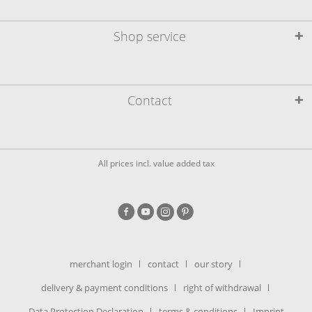
Shop service
Contact
All prices incl. value added tax
merchant login
contact
our story
delivery & payment conditions
right of withdrawal
Data Protection Declaration
terms & conditions
Imprint