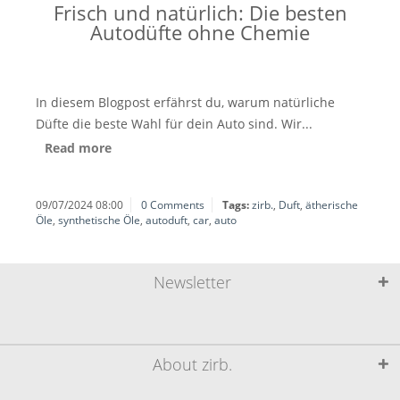
Frisch und natürlich: Die besten
Autodüfte ohne Chemie
In diesem Blogpost erfährst du, warum natürliche
Düfte die beste Wahl für dein Auto sind. Wir...
Read more
09/07/2024 08:00
0 Comments
Tags:
zirb.
,
Duft
,
ätherische
Öle
,
synthetische Öle
,
autoduft
,
car
,
auto
Newsletter
About zirb.