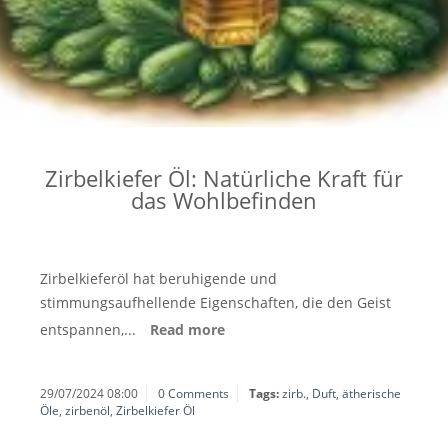
Zirbelkiefer Öl: Natürliche Kraft für
das Wohlbefinden
Zirbelkieferöl hat beruhigende und
stimmungsaufhellende Eigenschaften, die den Geist
entspannen,...
Read more
29/07/2024 08:00
0 Comments
Tags:
zirb.
,
Duft
,
ätherische
Öle
,
zirbenöl
,
Zirbelkiefer Öl