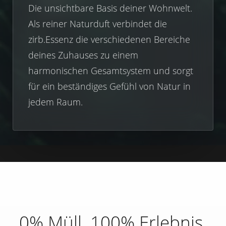
Die unsichtbare Basis deiner Wohnwelt.
Als reiner Naturduft verbindet die
zirb.Essenz die verschiedenen Bereiche
deines Zuhauses zu einem
harmonischen Gesamtsystem und sorgt
für ein beständiges Gefühl von Natur in
jedem Raum.
0% Müll. 100% Erlebnis.