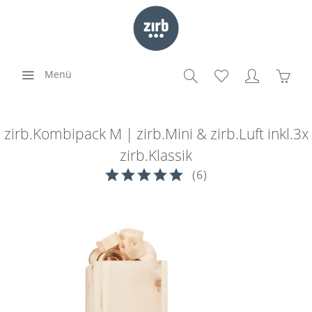
Menü
zirb.Kombipack M | zirb.Mini & zirb.Luft inkl.3x
zirb.Klassik
(
6
)