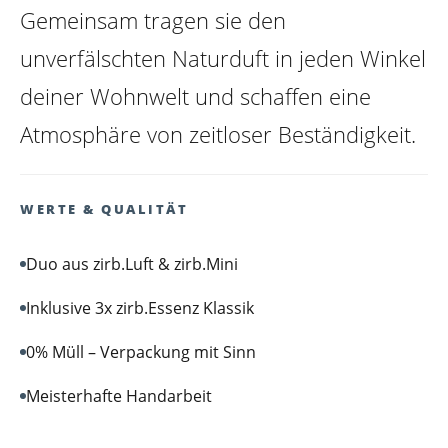
Gemeinsam tragen sie den
unverfälschten Naturduft in jeden Winkel
deiner Wohnwelt und schaffen eine
Atmosphäre von zeitloser Beständigkeit.
WERTE & QUALITÄT
Duo aus zirb.Luft & zirb.Mini
Inklusive 3x zirb.Essenz Klassik
0% Müll – Verpackung mit Sinn
zirb.Belebt
zirb.Erfrischt
Meisterhafte Handarbeit
+ CHF 75.00 *
+ CHF 75.00 *