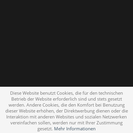
Diese Website benutzt Cookies, die für den technischen
Betrieb der Website erforderlich sind und stets gesetzt
werden. Andere Cookies, die den Komfort bei Benutzung
dieser Website erhöhen, der Direktwerbung dienen oder die
Interaktion mit anderen Websites und sozialen Netzwerken
vereinfachen sollen, werden nur mit Ihrer Zustimmung
gesetzt.
Mehr Informationen