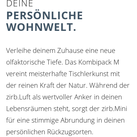
DEINE
PERSÖNLICHE
WOHNWELT.
Verleihe deinem Zuhause eine neue
olfaktorische Tiefe. Das Kombipack M
vereint meisterhafte Tischlerkunst mit
der reinen Kraft der Natur. Während der
zirb.Luft als wertvoller Anker in deinen
zirb.Klassik
zirb.Relaxt
Lebensräumen steht, sorgt der zirb.Mini
+ CHF 75.00 *
+ CHF 75.00 *
für eine stimmige Abrundung in deinen
persönlichen Rückzugsorten.