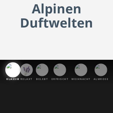
Alpinen
Duftwelten
KLASSIK
RELAXT
BELEBT
ERFRISCHT
WEIHNACHT
ALMROSE