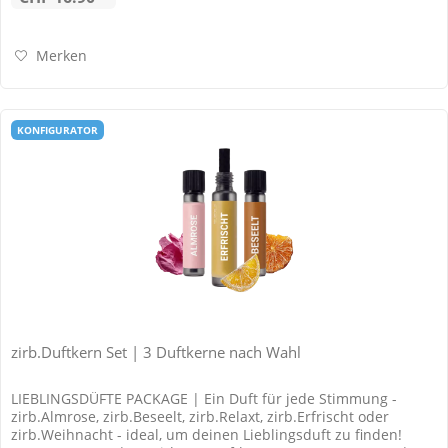
Merken
KONFIGURATOR
zirb.Duftkern Set | 3 Duftkerne nach Wahl
LIEBLINGSDÜFTE PACKAGE | Ein Duft für jede Stimmung -
zirb.Almrose, zirb.Beseelt, zirb.Relaxt, zirb.Erfrischt oder
zirb.Weihnacht - ideal, um deinen Lieblingsduft zu finden!