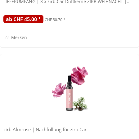
LIEFERUMFANG | 3 x zirb.Car Duftkerne ZIRB.WEIHNACHT |...
ab CHF 45.00 *
CHF 50.70 *
Merken
zirb.Almrose | Nachfüllung für zirb.Car