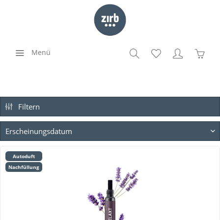
Menü
Filtern
Autoduft
Nachfüllung