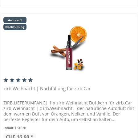
Autoduft
Nachfüllung
zirb.Weihnacht | Nachfüllung für zirb.Car
ZIRB.LIEFERUMFANG| 1 x zirb.Weihnacht Duftkern für zirb.Car
zirb.Weihnacht | z irb.Weihnacht – der natürliche Autoduft mit
dem warmen Duft von Orangen, Nelken und Vanille. Der
perfekte Begleiter für dein Auto, um selbst an kalten...
Inhalt
1 Stück
CHF 16.90 *