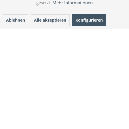
gesetzt.
Mehr Informationen
Ablehnen
Alle akzeptieren
Konfigurieren
DREI SÄULEN.
EIN VERSPRECHEN.