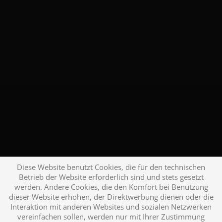
Diese Website benutzt Cookies, die für den technischen
Betrieb der Website erforderlich sind und stets gesetzt
werden. Andere Cookies, die den Komfort bei Benutzung
dieser Website erhöhen, der Direktwerbung dienen oder die
Interaktion mit anderen Websites und sozialen Netzwerken
vereinfachen sollen, werden nur mit Ihrer Zustimmung