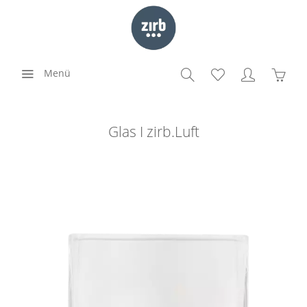
Menü
Glas I zirb.Luft