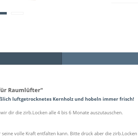
für Raumlüfter"
eßlich luftgetrocknetes Kernholz und hobeln immer frisch!
ir dir die zirb.Locken alle 4 bis 6 Monate auszutauschen.
 seine volle Kraft entfalten kann. Bitte drück aber die zirb.Locke