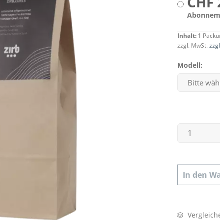
CHF 
Abonnem
Inhalt:
1 Packu
zzgl. MwSt.
zzg
Modell:
In den
Wa
Vergleich