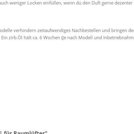
 auch weniger Locken einfüllen, wenn du den Duft gerne dezenter
delle verhindern zeitaufwendiges Nachbestellen und bringen de
. Ein zirb.Öl hält ca. 6 Wochen (Je nach Modell und Inbetriebnah
| für Raumlüfter"