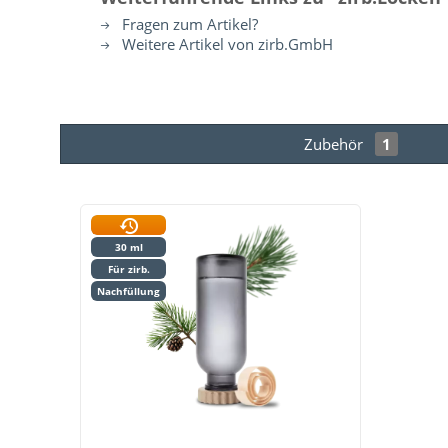
Fragen zum Artikel?
Weitere Artikel von zirb.GmbH
Zubehör
1
30 ml
Für zirb.
Nachfüllung