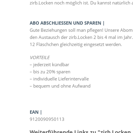
zirb.Locken noch möglich ist. Du kannst natürlich
ABO ABSCHLIESSEN UND SPAREN |
Gute Beziehungen soll man pflegen! Unsere Abomo
den Austausch der zirb.Locken 2 bis 4 mal im Jahr
12 Fläschchen gleichzeitig eingesetzt werden.
VORTEILE
– jederzeit kündbar
– bis zu 20% sparen
– individuelle Lieferintervalle
– bequem und ohne Aufwand
EAN |
9120090950113
Weiterführende Links zu "zirb.Locken 