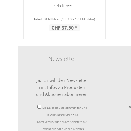
zirb.Klassik
Inhalt
30 Milliliter
(CHF 1.25 * / 1 Milliliter)
CHF 37.50 *
Newsletter
Ja, ich will den Newsletter
mit Infos zu Produkten
und Aktionen abonnieren.
W
Die
Datenschutzbestimmungen
und
Einwilligungserklärung für
Datenverarbeitung durch Anbietern aus
Drittländern
habe ich zur Kenntnis