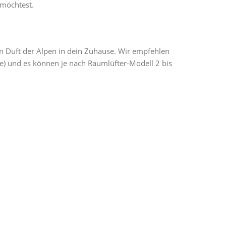
 möchtest.
n Duft der Alpen in dein Zuhause. Wir empfehlen
me) und es können je nach Raumlüfter-Modell 2 bis