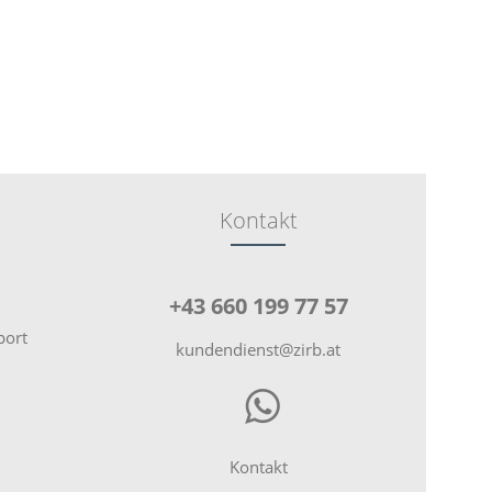
Kontakt
+43 660 199 77 57
port
kundendienst@zirb.at
Kontakt