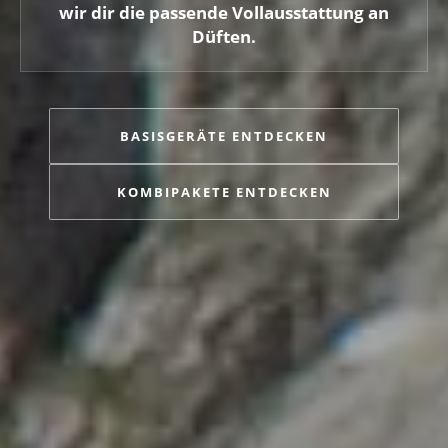
wir dir die passende Vollausstattung an
Düften.
BASISGERÄTE ENTDECKEN
KOMBIPAKETE ENTDECKEN