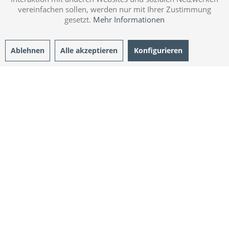
vereinfachen sollen, werden nur mit Ihrer Zustimmung
gesetzt.
Mehr Informationen
Ablehnen
Alle akzeptieren
Konfigurieren
DEIN BERGSOMMER
Wähle dein Modell.