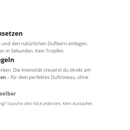
nsetzen
 und den natürlichen Duftkern einlegen.
en in Sekunden. Kein Tropfen.
egeln
ecken. Die Intensität steuerst du direkt am
hen
– für dein perfektes Duftniveau, ohne
selbar
g? Tausche den Stick jederzeit. Kein Auslaufen,