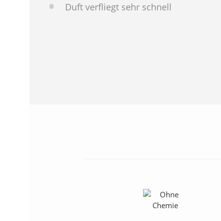
Duft verfliegt sehr schnell