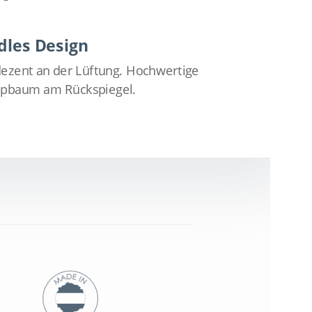
Edles Design
ezent an der Lüftung. Hochwertige
appbaum am Rückspiegel.