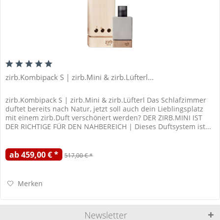
zirb.Kombipack S | zirb.Mini & zirb.Lüfterl...
zirb.Kombipack S | zirb.Mini & zirb.Lüfterl Das Schlafzimmer
duftet bereits nach Natur, jetzt soll auch dein Lieblingsplatz
mit einem zirb.Duft verschönert werden? DER ZIRB.MINI IST
DER RICHTIGE FÜR DEN NAHBEREICH | Dieses Duftsystem ist...
ab 459,00 € *
517,00 € *
Merken
Newsletter