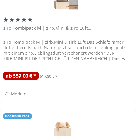
zirb.Kombipack M | zirb.Mini & zirb.Luft...
zirb.Kombipack M | zirb.Mini & zirb.Luft Das Schlafzimmer
duftet bereits nach Natur, jetzt soll auch dein Lieblingsplatz
mit einem zirb.Lieblingsduft verschönert werden? DER
ZIRB.MINI IST DER RICHTIGE FÜR DEN NAHBEREICH | Dieses...
ab 559,00 € *
617,80 € *
Merken
KONFIGURATOR