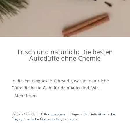
Frisch und natürlich: Die besten
Autodüfte ohne Chemie
In diesem Blogpost erfährst du, warum natürliche
Düfte die beste Wahl für dein Auto sind. Wir...
Mehr lesen
09.07.24 08:00
0 Kommentare
Tags:
zirb.
,
Duft
,
ätherische
Öle
,
synthetische Öle
,
autoduft
,
car
,
auto