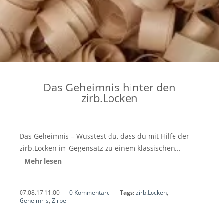
Das Geheimnis hinter den
zirb.Locken
Das Geheimnis – Wusstest du, dass du mit Hilfe der
zirb.Locken im Gegensatz zu einem klassischen...
Mehr lesen
07.08.17 11:00
0 Kommentare
Tags:
zirb.Locken
,
Geheimnis
,
Zirbe