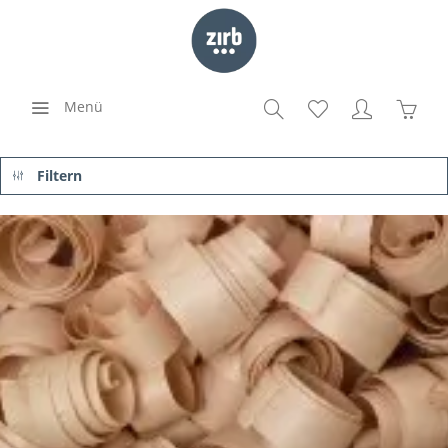
Menü
Filtern