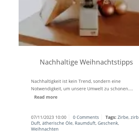
Nachhaltige Weihnachtstipps
Nachhaltigkeit ist kein Trend, sondern eine
Notwendigkeit, um unsere Umwelt zu schonen....
Read more
07/11/2023 10:00
0 Comments
Tags:
Zirbe
,
zirb
Duft
,
ätherische Öle
,
Raumduft
,
Geschenk
,
Weihnachten