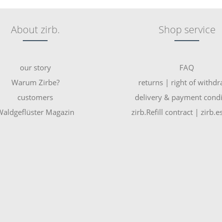
About zirb.
Shop service
our story
FAQ
Warum Zirbe?
returns | right of withd
customers
delivery & payment condi
aldgeflüster Magazin
zirb.Refill contract | zirb.