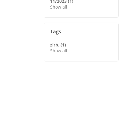
11/2023 (1)
Show all
Tags
zirb. (1)
Show all