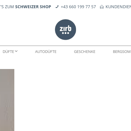
T'S ZUM
SCHWEIZER SHOP
+43 660 199 77 57
KUNDENDIEN
DÜFTE
AUTODÜFTE
GESCHENKE
BERGSOM
WELTEN
DÜFTE
SEIFE
KERNE
FEUERERLEBNIS
TROPFÖLE
ERSATZTEILE