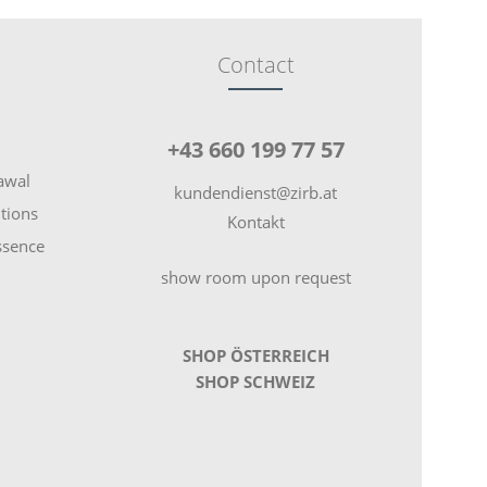
Contact
+43 660 199 77 57
rawal
kundendienst@zirb.at
tions
Kontakt
essence
show room upon request
SHOP ÖSTERREICH
SHOP SCHWEIZ