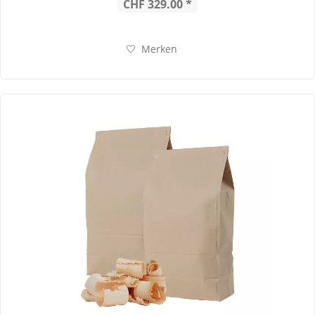
CHF 329.00 *
Merken