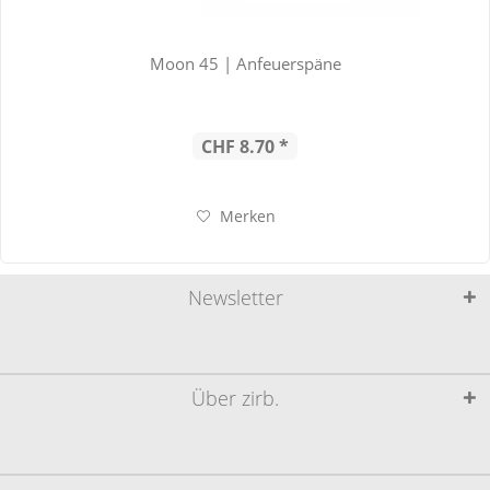
Moon 45 | Anfeuerspäne
CHF 8.70 *
Merken
Newsletter
Über zirb.