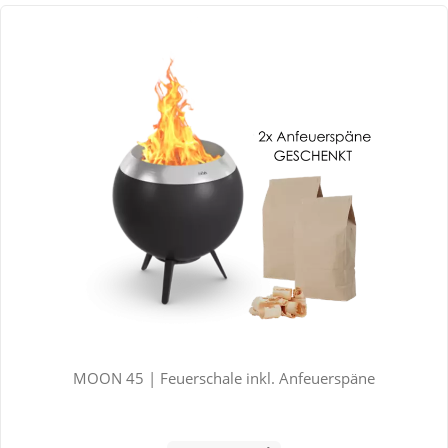
MOON 45 | Feuerschale inkl. Anfeuerspäne