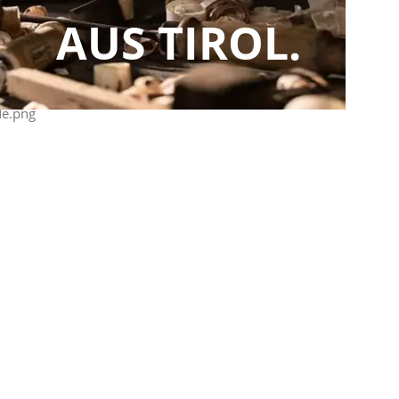
AUS TIROL.