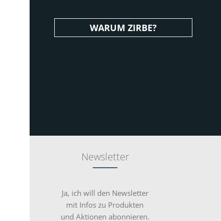
WARUM ZIRBE?
Newsletter
Ja, ich will den Newsletter
mit Infos zu Produkten
und Aktionen abonnieren.