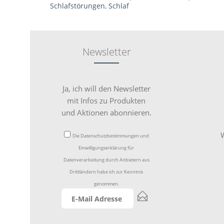
Schlafstörungen
,
Schlaf
Newsletter
Ja, ich will den Newsletter
mit Infos zu Produkten
und Aktionen abonnieren.
W
Die
Datenschutzbestimmungen
und
Einwilligungserklärung für
Datenverarbeitung durch Anbietern aus
Drittländern
habe ich zur Kenntnis
genommen.