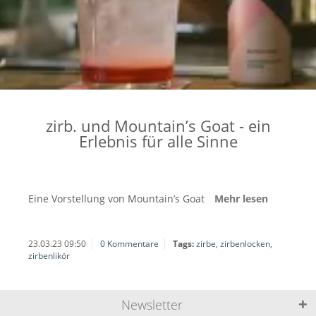
zirb. und Mountain’s Goat - ein
Erlebnis für alle Sinne
Eine Vorstellung von Mountain’s Goat
Mehr lesen
23.03.23 09:50
0 Kommentare
Tags:
zirbe
,
zirbenlocken
,
zirbenlikör
Newsletter