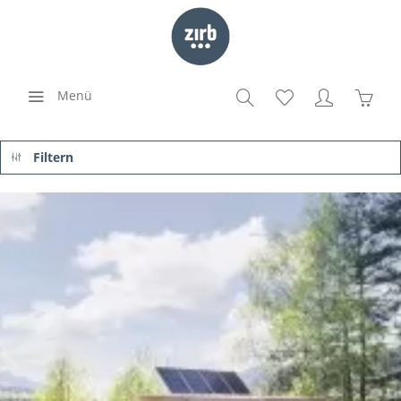
Menü
Filtern