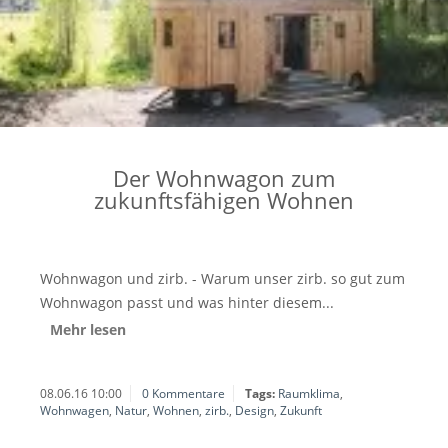
Der Wohnwagon zum
zukunftsfähigen Wohnen
Wohnwagon und zirb. - Warum unser zirb. so gut zum
Wohnwagon passt und was hinter diesem...
Mehr lesen
08.06.16 10:00
0 Kommentare
Tags:
Raumklima
,
Wohnwagen
,
Natur
,
Wohnen
,
zirb.
,
Design
,
Zukunft