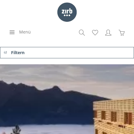
Menü
Filtern