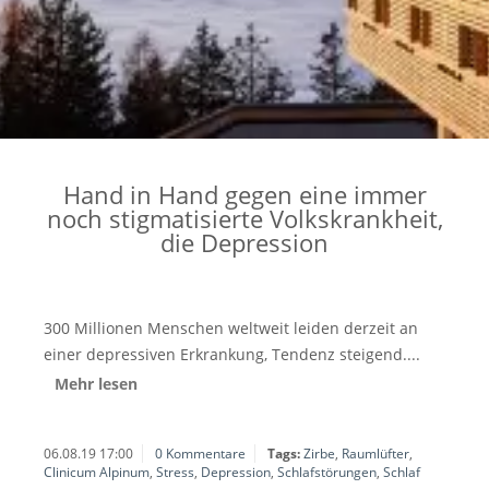
Hand in Hand gegen eine immer
noch stigmatisierte Volkskrankheit,
die Depression
300 Millionen Menschen weltweit leiden derzeit an
einer depressiven Erkrankung, Tendenz steigend....
Mehr lesen
06.08.19 17:00
0 Kommentare
Tags:
Zirbe
,
Raumlüfter
,
Clinicum Alpinum
,
Stress
,
Depression
,
Schlafstörungen
,
Schlaf