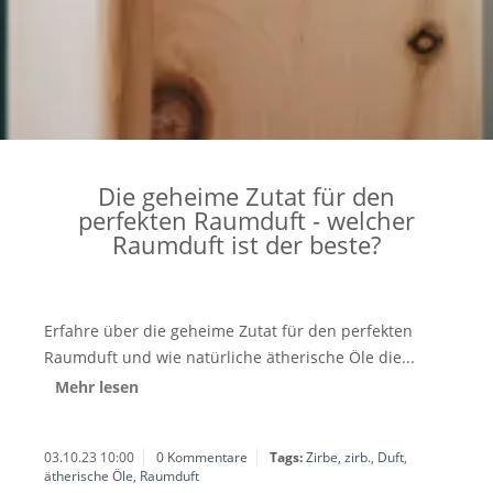
Die geheime Zutat für den
perfekten Raumduft - welcher
Raumduft ist der beste?
Erfahre über die geheime Zutat für den perfekten
Raumduft und wie natürliche ätherische Öle die...
Mehr lesen
03.10.23 10:00
0 Kommentare
Tags:
Zirbe
,
zirb.
,
Duft
,
ätherische Öle
,
Raumduft