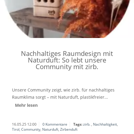
Nachhaltiges Raumdesign mit
Naturduft: So lebt unsere
Community mit zirb.
Unsere Community zeigt, wie zirb. für nachhaltiges
Raumklima sorgt – mit Naturduft, plastikfreier...
Mehr lesen
16.05.25 12:00
0 Kommentare
Tags:
zirb.
,
Nachhaltigkeit
,
Tirol
,
Community
,
Naturduft
,
Zirbenduft