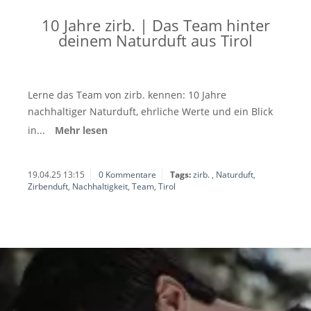
10 Jahre zirb. | Das Team hinter
deinem Naturduft aus Tirol
Lerne das Team von zirb. kennen: 10 Jahre
nachhaltiger Naturduft, ehrliche Werte und ein Blick
in...
Mehr lesen
19.04.25 13:15
0 Kommentare
Tags:
zirb.
,
Naturduft
,
Zirbenduft
,
Nachhaltigkeit
,
Team
,
Tirol