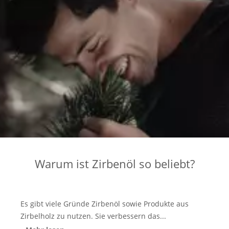
Warum ist Zirbenöl so beliebt?
Es gibt viele Gründe Zirbenöl sowie Produkte aus
Zirbelholz zu nutzen. Sie verbessern das...