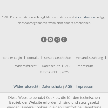
* Alle Preise verstehen sich zzgl. Mehrwertsteuer und
Versandkosten
und ggf.
Nachnahmegebühren, wenn nicht anders beschrieben
Händler-Login
Kontakt
Unsere Geschichte
Versand & Zahlung
Widerrufsrecht
Datenschutz
AGB
Impressum
© zirb.GmbH | 2026
Widerrufsrecht
Datenschutz
AGB
Impressum
|
|
|
Diese Website benutzt Cookies, die für den technischen
Betrieb der Website erforderlich sind und stets gesetzt
werden. Andere Cookies, die den Komfort bei Benutzung