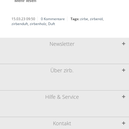
Mehr lesen
15.03.23 09:50
0 Kommentare
Tags:
zirbe
,
zirbenöl
,
zirbenduft
,
zirbenholz
,
Duft
Newsletter
Über zirb.
Hilfe & Service
Kontakt