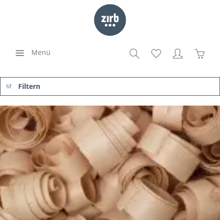
Menü
Filtern