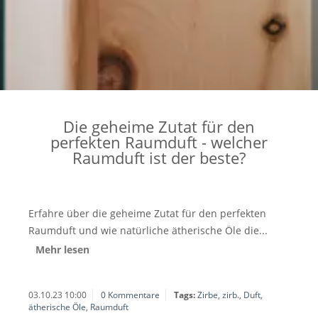
Die geheime Zutat für den
perfekten Raumduft - welcher
Raumduft ist der beste?
Erfahre über die geheime Zutat für den perfekten
Raumduft und wie natürliche ätherische Öle die...
Mehr lesen
03.10.23 10:00
0 Kommentare
Tags:
Zirbe
,
zirb.
,
Duft
,
ätherische Öle
,
Raumduft