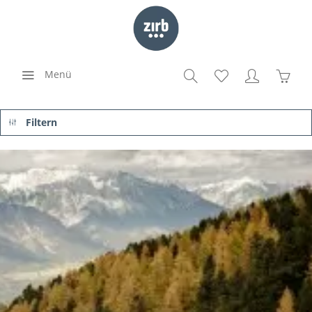
Menü
Filtern