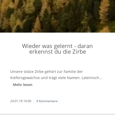
Wieder was gelernt - daran
erkennst du die Zirbe
Unsere stolze Zirbe gehört zur Familie der
Kieferngewächse und trägt viele Namen. Lateinisch...
Mehr lesen
24.01.18 10:00
0 Kommentare