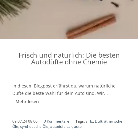
Frisch und natürlich: Die besten
Autodüfte ohne Chemie
In diesem Blogpost erfährst du, warum natürliche
Düfte die beste Wahl für dein Auto sind. Wir...
Mehr lesen
09.07.24 08:00
0 Kommentare
Tags:
zirb.
,
Duft
,
ätherische
Öle
,
synthetische Öle
,
autoduft
,
car
,
auto