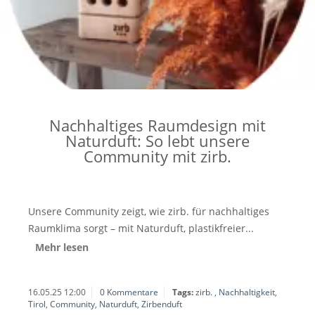
Nachhaltiges Raumdesign mit
Naturduft: So lebt unsere
Community mit zirb.
Unsere Community zeigt, wie zirb. für nachhaltiges
Raumklima sorgt – mit Naturduft, plastikfreier...
Mehr lesen
16.05.25 12:00
0 Kommentare
Tags:
zirb.
,
Nachhaltigkeit
,
Tirol
,
Community
,
Naturduft
,
Zirbenduft