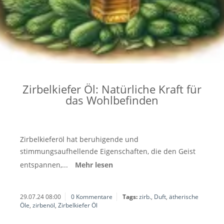
Zirbelkiefer Öl: Natürliche Kraft für
das Wohlbefinden
Zirbelkieferöl hat beruhigende und
stimmungsaufhellende Eigenschaften, die den Geist
entspannen,...
Mehr lesen
29.07.24 08:00
0 Kommentare
Tags:
zirb.
,
Duft
,
ätherische
Öle
,
zirbenöl
,
Zirbelkiefer Öl